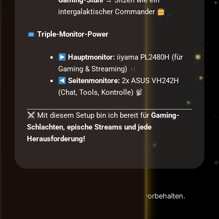
Gaming-Stuhl
→ Sitzen wie ein
intergalaktischer Commander
Triple-Monitor-Power
Hauptmonitor:
iiyama PL2480H (für
Gaming & Streaming)
Seitenmonitore:
2x ASUS VH242H
(Chat, Tools, Kontrolle)
Mit diesem Setup bin ich bereit für
Gaming-
Schlachten, epische Streams und jede
Herausforderung!
© 2026 SteelWolfRP. Alle Rechte vorbehalten.