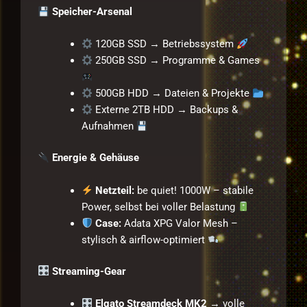
Speicher-Arsenal
120GB SSD → Betriebssystem
250GB SSD → Programme & Games
500GB HDD → Dateien & Projekte
Externe 2TB HDD → Backups &
Aufnahmen
Energie & Gehäuse
Netzteil:
be quiet! 1000W – stabile
Power, selbst bei voller Belastung
Case:
Adata XPG Valor Mesh –
stylisch & airflow-optimiert
Streaming-Gear
Elgato Streamdeck MK2
→ volle