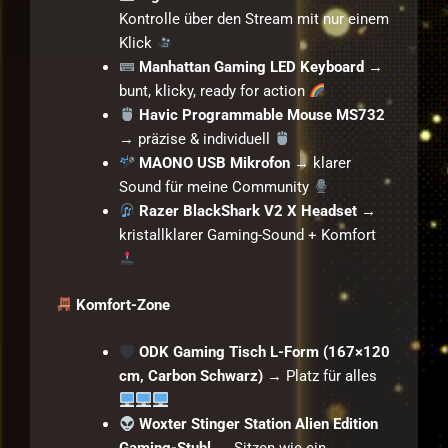
Kontrolle über den Stream mit nur einem
Klick
Manhattan Gaming LED Keyboard
→
bunt, klicky, ready for action
Havic Programmable Mouse MS732
→ präzise & individuell
MAONO USB Mikrofon
→ klarer
Sound für meine Community
Razer BlackShark V2 X Headset
→
kristallklarer Gaming-Sound + Komfort
Komfort-Zone
ODK Gaming Tisch L-Form (167×120
cm, Carbon Schwarz)
→ Platz für alles
Woxter Stinger Station Alien Edition